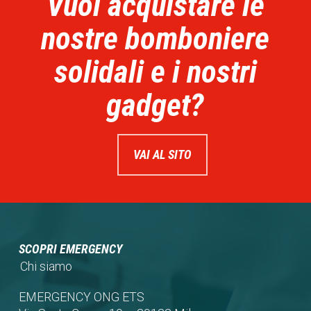
Vuoi acquistare le
nostre bomboniere
solidali e i nostri
gadget?
VAI AL SITO
SCOPRI EMERGENCY
Chi siamo
EMERGENCY ONG ETS