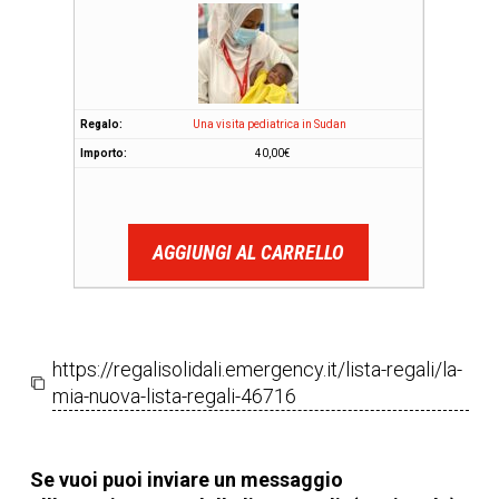
Una visita pediatrica in Sudan
40,00
€
AGGIUNGI AL CARRELLO
https://regalisolidali.emergency.it/lista-regali/la-
mia-nuova-lista-regali-46716
Se vuoi puoi inviare un messaggio