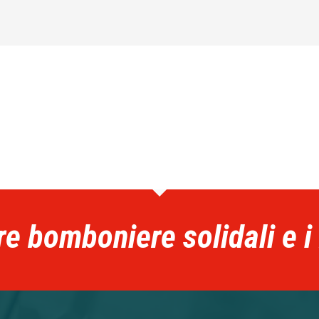
re bomboniere solidali e i