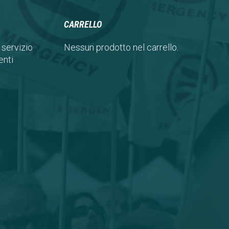
CARRELLO
 servizio
Nessun prodotto nel carrello.
nti