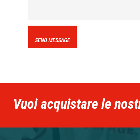
SEND MESSAGE
Vuoi acquistare le nost