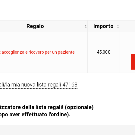
Regalo
Importo
t accoglienza e ricovero per un paziente
45,00
€
gali/la-mia-nuova-lista-regali-47163
zzatore della lista regali! (opzionale)
po aver effettuato l'ordine).