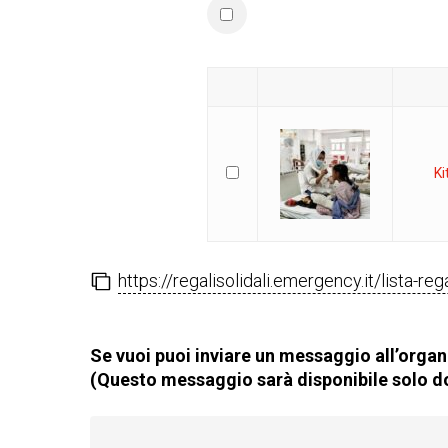
Ki
https://regalisolidali.emergency.it/lista-re
Se vuoi puoi inviare un messaggio all’organi
(Questo messaggio sarà disponibile solo do