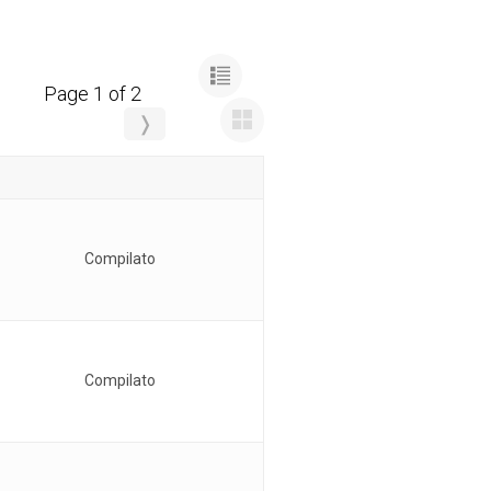
Page 1 of 2
❭
Compilato
Compilato