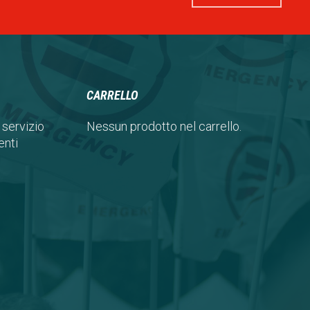
CARRELLO
 servizio
Nessun prodotto nel carrello.
nti