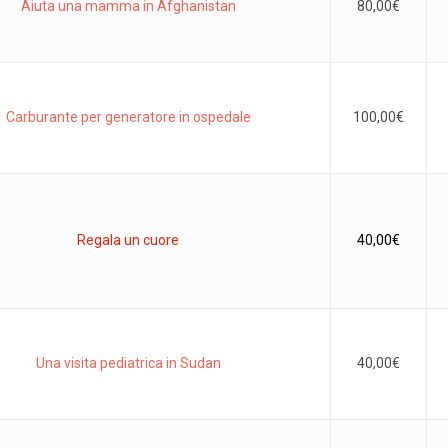
Aiuta una mamma in Afghanistan
80,00
€
Carburante per generatore in ospedale
100,00
€
Regala un cuore
40,00
€
Una visita pediatrica in Sudan
40,00
€