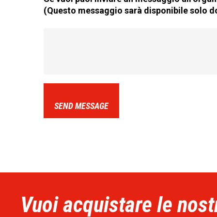
(Questo messaggio sarà disponibile solo do
SEND MESSAGE
Vuoi acquistare le nost