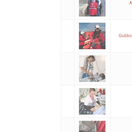
A
Giubbo