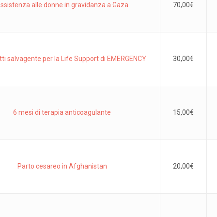
ssistenza alle donne in gravidanza a Gaza
70,00
€
tti salvagente per la Life Support di EMERGENCY
30,00
€
6 mesi di terapia anticoagulante
15,00
€
Parto cesareo in Afghanistan
20,00
€