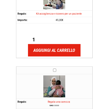
Kit accoglienza e ricovero per un paziente
45,00
€
AGGIUNGI AL CARRELLO
Regala una carezza
SKU:
3333