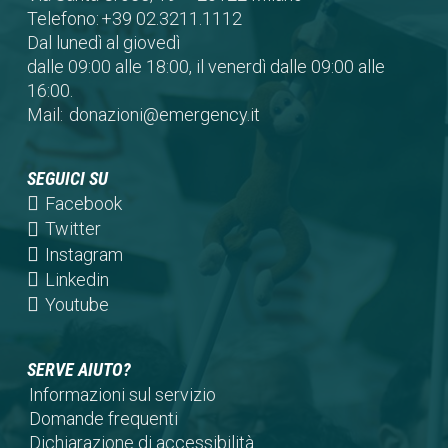
Telefono:
+39 02.3211.1112
Dal lunedì al giovedì
dalle 09:00 alle 18:00, il venerdì dalle 09:00 alle
16:00.
Mail:
donazioni@emergency.it
SEGUICI SU
(opens
Facebook
in
(opens
Twitter
a
in
(opens
Instagram
new
a
in
(opens
Linkedin
tab)
new
a
in
(opens
Youtube
tab)
new
a
in
tab)
new
a
SERVE AIUTO?
tab)
new
Informazioni sul servizio
tab)
Domande frequenti
Dichiarazione di accessibilità