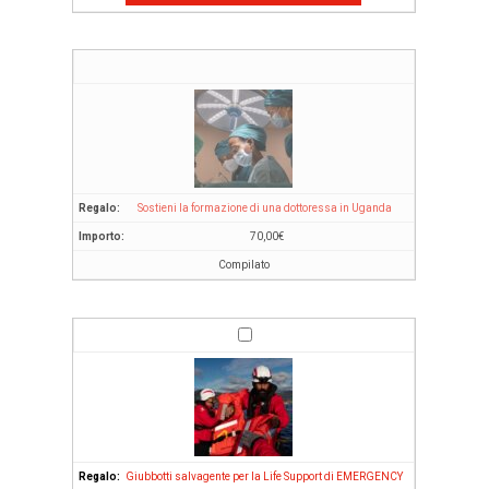
Sostieni la formazione di una dottoressa in Uganda
70,00
€
Compilato
Giubbotti salvagente per la Life Support di EMERGENCY