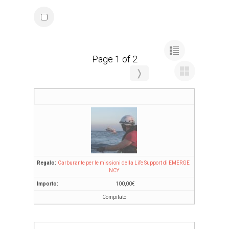
Page 1 of 2
❭
Carburante per le missioni della Life Support di EMERGE
NCY
100,00
€
Compilato