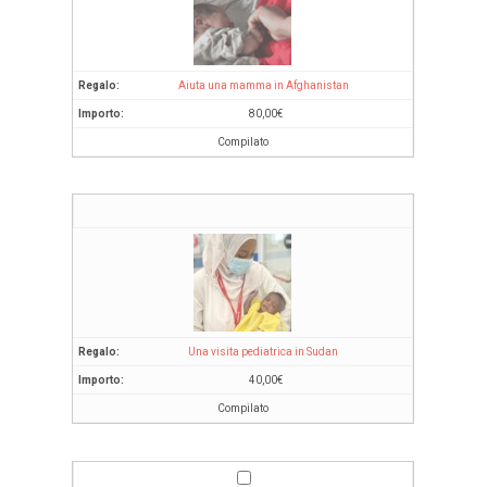
Aiuta una mamma in Afghanistan
80,00
€
Compilato
Una visita pediatrica in Sudan
40,00
€
Compilato