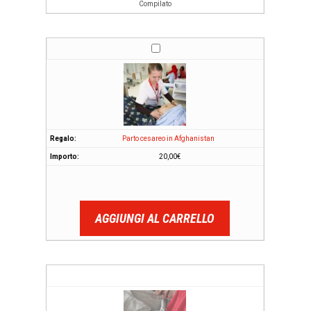
Compilato
Parto cesareo in Afghanistan
20,00
€
AGGIUNGI AL CARRELLO