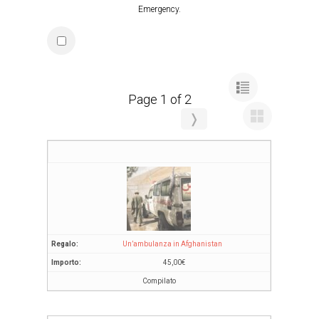
Emergency.
Page 1 of 2
❭
Un’ambulanza in Afghanistan
45,00
€
Compilato