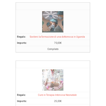
Sostieni la formazione di una dottoressa in Uganda
70,00
€
Compilato
Cure in Terapia Intensiva Neonatale
25,00
€