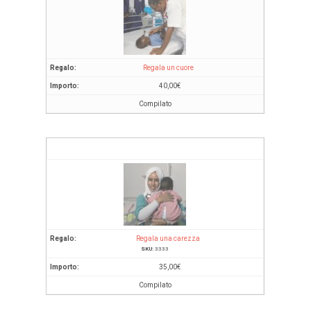
Regala un cuore
40,00
€
Compilato
Regala una carezza
SKU:
3333
35,00
€
Compilato