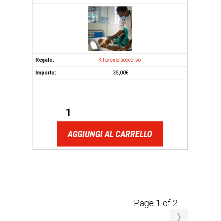
Kit pronto soccorso
35,00
€
AGGIUNGI AL CARRELLO
Page 1 of 2
❭